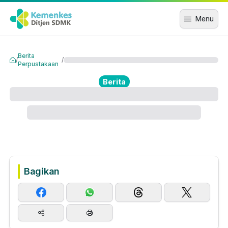
Menu
Berita
/
/
Perpustakaan
Berita
Bagikan