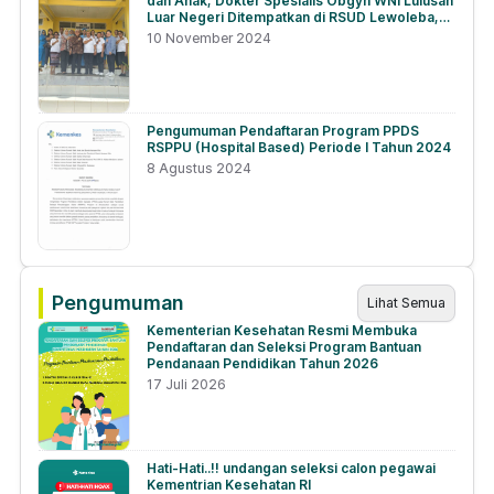
dan Anak, Dokter Spesialis Obgyn WNI Lulusan
Luar Negeri Ditempatkan di RSUD Lewoleba,
NTT
10 November 2024
Pengumuman Pendaftaran Program PPDS
RSPPU (Hospital Based) Periode I Tahun 2024
8 Agustus 2024
Pengumuman
Lihat Semua
Kementerian Kesehatan Resmi Membuka
Pendaftaran dan Seleksi Program Bantuan
Pendanaan Pendidikan Tahun 2026
17 Juli 2026
Hati-Hati..!! undangan seleksi calon pegawai
Kementrian Kesehatan RI