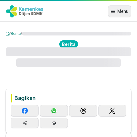
Menu
/
Berita
/
Berita
Bagikan