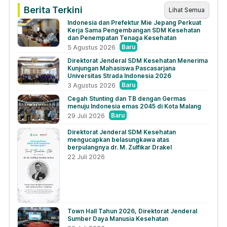
Berita Terkini
Lihat Semua
Indonesia dan Prefektur Mie Jepang Perkuat
Kerja Sama Pengembangan SDM Kesehatan
dan Penempatan Tenaga Kesehatan
Baru
5 Agustus 2026
Direktorat Jenderal SDM Kesehatan Menerima
Kunjungan Mahasiswa Pascasarjana
Universitas Strada Indonesia 2026
Baru
3 Agustus 2026
Cegah Stunting dan TB dengan Germas
menuju Indonesia emas 2045 di Kota Malang
Baru
29 Juli 2026
Direktorat Jenderal SDM Kesehatan
mengucapkan belasungkawa atas
berpulangnya dr. M. Zulfikar Drakel
22 Juli 2026
Town Hall Tahun 2026, Direktorat Jenderal
Sumber Daya Manusia Kesehatan