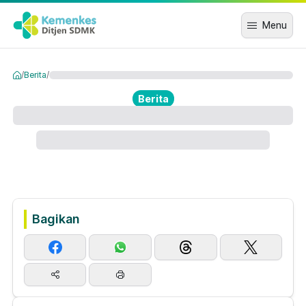
Menu
/
Berita
/
Berita
Bagikan