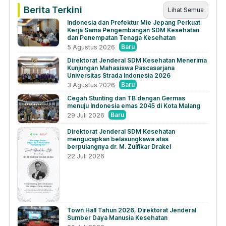
Berita Terkini
Lihat Semua
Indonesia dan Prefektur Mie Jepang Perkuat
Kerja Sama Pengembangan SDM Kesehatan
dan Penempatan Tenaga Kesehatan
Baru
5 Agustus 2026
Direktorat Jenderal SDM Kesehatan Menerima
Kunjungan Mahasiswa Pascasarjana
Universitas Strada Indonesia 2026
Baru
3 Agustus 2026
Cegah Stunting dan TB dengan Germas
menuju Indonesia emas 2045 di Kota Malang
Baru
29 Juli 2026
Direktorat Jenderal SDM Kesehatan
mengucapkan belasungkawa atas
berpulangnya dr. M. Zulfikar Drakel
22 Juli 2026
Town Hall Tahun 2026, Direktorat Jenderal
Sumber Daya Manusia Kesehatan