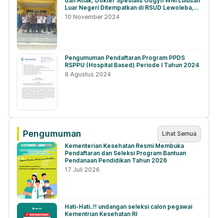
dan Anak, Dokter Spesialis Obgyn WNI Lulusan
Luar Negeri Ditempatkan di RSUD Lewoleba,
NTT
10 November 2024
Pengumuman Pendaftaran Program PPDS
RSPPU (Hospital Based) Periode I Tahun 2024
8 Agustus 2024
Pengumuman
Lihat Semua
Kementerian Kesehatan Resmi Membuka
Pendaftaran dan Seleksi Program Bantuan
Pendanaan Pendidikan Tahun 2026
17 Juli 2026
Hati-Hati..!! undangan seleksi calon pegawai
Kementrian Kesehatan RI