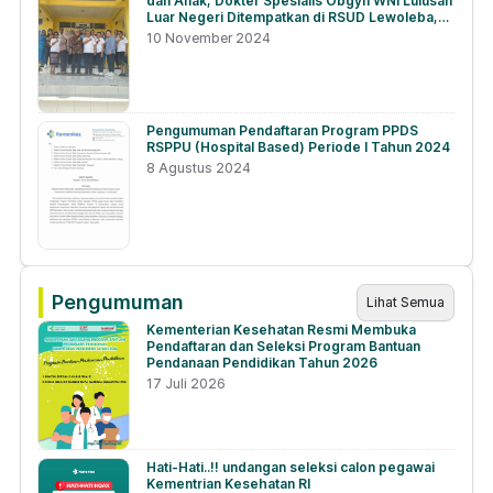
dan Anak, Dokter Spesialis Obgyn WNI Lulusan
Luar Negeri Ditempatkan di RSUD Lewoleba,
NTT
10 November 2024
Pengumuman Pendaftaran Program PPDS
RSPPU (Hospital Based) Periode I Tahun 2024
8 Agustus 2024
Pengumuman
Lihat Semua
Kementerian Kesehatan Resmi Membuka
Pendaftaran dan Seleksi Program Bantuan
Pendanaan Pendidikan Tahun 2026
17 Juli 2026
Hati-Hati..!! undangan seleksi calon pegawai
Kementrian Kesehatan RI