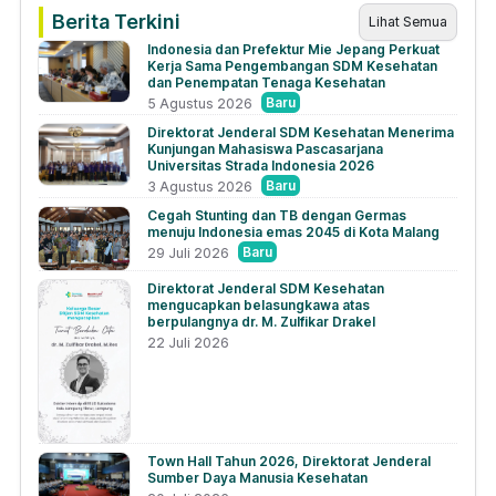
Berita Terkini
Lihat Semua
Indonesia dan Prefektur Mie Jepang Perkuat
Kerja Sama Pengembangan SDM Kesehatan
dan Penempatan Tenaga Kesehatan
Baru
5 Agustus 2026
Direktorat Jenderal SDM Kesehatan Menerima
Kunjungan Mahasiswa Pascasarjana
Universitas Strada Indonesia 2026
Baru
3 Agustus 2026
Cegah Stunting dan TB dengan Germas
menuju Indonesia emas 2045 di Kota Malang
Baru
29 Juli 2026
Direktorat Jenderal SDM Kesehatan
mengucapkan belasungkawa atas
berpulangnya dr. M. Zulfikar Drakel
22 Juli 2026
Town Hall Tahun 2026, Direktorat Jenderal
Sumber Daya Manusia Kesehatan