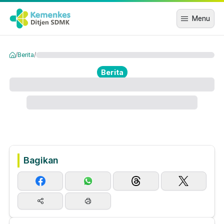
Menu
/
Berita
/
Berita
Bagikan