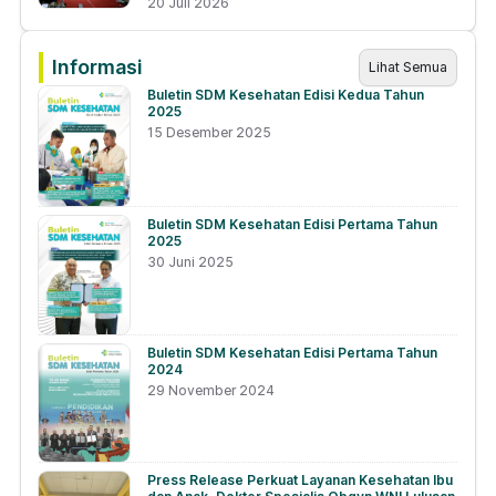
20 Juli 2026
Informasi
Lihat Semua
Buletin SDM Kesehatan Edisi Kedua Tahun
2025
15 Desember 2025
Buletin SDM Kesehatan Edisi Pertama Tahun
2025
30 Juni 2025
Buletin SDM Kesehatan Edisi Pertama Tahun
2024
29 November 2024
Press Release Perkuat Layanan Kesehatan Ibu