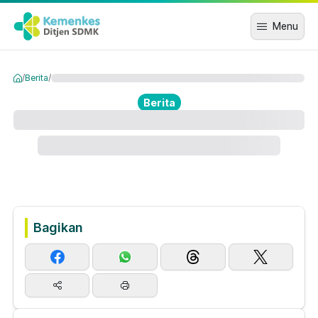
Menu
/
Berita
/
Berita
Bagikan