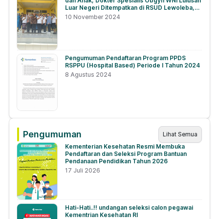
dan Anak, Dokter Spesialis Obgyn WNI Lulusan
Luar Negeri Ditempatkan di RSUD Lewoleba,
NTT
10 November 2024
Pengumuman Pendaftaran Program PPDS
RSPPU (Hospital Based) Periode I Tahun 2024
8 Agustus 2024
Pengumuman
Lihat Semua
Kementerian Kesehatan Resmi Membuka
Pendaftaran dan Seleksi Program Bantuan
Pendanaan Pendidikan Tahun 2026
17 Juli 2026
Hati-Hati..!! undangan seleksi calon pegawai
Kementrian Kesehatan RI