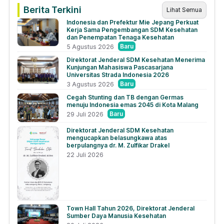
Berita Terkini
Lihat Semua
Indonesia dan Prefektur Mie Jepang Perkuat
Kerja Sama Pengembangan SDM Kesehatan
dan Penempatan Tenaga Kesehatan
Baru
5 Agustus 2026
Direktorat Jenderal SDM Kesehatan Menerima
Kunjungan Mahasiswa Pascasarjana
Universitas Strada Indonesia 2026
Baru
3 Agustus 2026
Cegah Stunting dan TB dengan Germas
menuju Indonesia emas 2045 di Kota Malang
Baru
29 Juli 2026
Direktorat Jenderal SDM Kesehatan
mengucapkan belasungkawa atas
berpulangnya dr. M. Zulfikar Drakel
22 Juli 2026
Town Hall Tahun 2026, Direktorat Jenderal
Sumber Daya Manusia Kesehatan