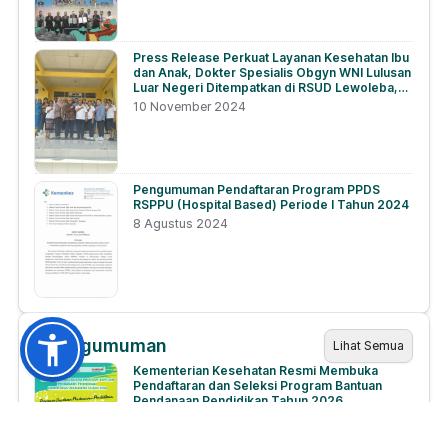
Press Release Perkuat Layanan Kesehatan Ibu
dan Anak, Dokter Spesialis Obgyn WNI Lulusan
Luar Negeri Ditempatkan di RSUD Lewoleba,
NTT
10 November 2024
Pengumuman Pendaftaran Program PPDS
RSPPU (Hospital Based) Periode I Tahun 2024
8 Agustus 2024
Pengumuman
Lihat Semua
Kementerian Kesehatan Resmi Membuka
Pendaftaran dan Seleksi Program Bantuan
Pendanaan Pendidikan Tahun 2026
17 Juli 2026