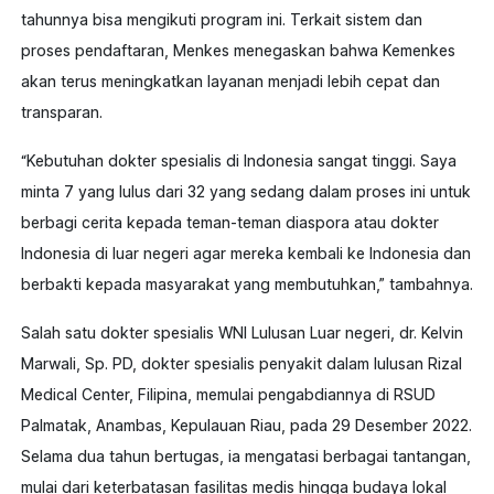
tahunnya bisa mengikuti program ini. Terkait sistem dan
proses pendaftaran, Menkes menegaskan bahwa Kemenkes
akan terus meningkatkan layanan menjadi lebih cepat dan
transparan.
“Kebutuhan dokter spesialis di Indonesia sangat tinggi. Saya
minta 7 yang lulus dari 32 yang sedang dalam proses ini untuk
berbagi cerita kepada teman-teman diaspora atau dokter
Indonesia di luar negeri agar mereka kembali ke Indonesia dan
berbakti kepada masyarakat yang membutuhkan,” tambahnya.
Salah satu dokter spesialis WNI Lulusan Luar negeri, dr. Kelvin
Marwali, Sp. PD, dokter spesialis penyakit dalam lulusan Rizal
Medical Center, Filipina, memulai pengabdiannya di RSUD
Palmatak, Anambas, Kepulauan Riau, pada 29 Desember 2022.
Selama dua tahun bertugas, ia mengatasi berbagai tantangan,
mulai dari keterbatasan fasilitas medis hingga budaya lokal