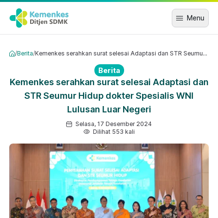
Menu
/
Berita
/
Kemenkes serahkan surat selesai Adaptasi dan STR Seumur Hidup dokter Spesialis WNI Lulusan Luar Negeri
Berita
Kemenkes serahkan surat selesai Adaptasi dan
STR Seumur Hidup dokter Spesialis WNI
Lulusan Luar Negeri
Selasa, 17 Desember 2024
Dilihat 553 kali