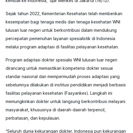
kembali ke Indonesia,” ujar Menkes di Jakarta (16/12).
Sejak tahun 2022, Kementerian Kesehatan telah memberikan
kesempatan bagi tenaga medis dan tenaga kesehatan WNI
lulusan luar negeri untuk berkontribusi dalam mendukung
percepatan pemenuhan layanan spesialistik di Indonesia
melalui program adaptasi di fasilitas pelayanan kesehatan.
Program adaptasi dokter spesialis WNI lulusan luar negeri
dirancang untuk memastikan kompetensi dokter sesuai
standar nasional dan mempermudah proses adaptasi yang
sebelumnya dilakukan di institusi pendidikan menjadi berbasis
fasilitas pelayanan kesehatan (Fasyankes). Langkah ini
memungkinkan dokter untuk langsung berkontribusi melayani
masyarakat, khususnya di daerah-daerah terpencil,
perbatasan, dan kepulauan.
“Seluruh dunia kekurangan dokter, Indonesia pun kekurangan