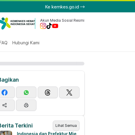
Ke kemkes.go.id
Akun Media Sosial Resmi
FAQ
Hubungi Kami
Bagikan
Berita Terkini
Lihat Semua
Indonesia dan Prefektur Mie