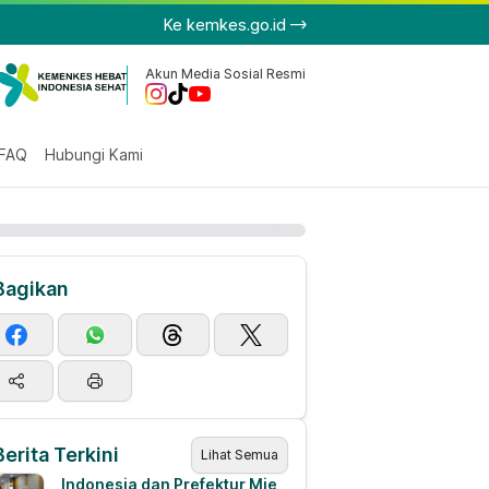
Ke kemkes.go.id
Akun Media Sosial Resmi
FAQ
Hubungi Kami
Bagikan
Berita Terkini
Lihat Semua
Indonesia dan Prefektur Mie