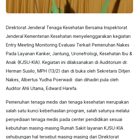
Direktorat Jenderal Tenaga Kesehatan Bersama Inspektorat
Jenderal Kementerian Kesehatan menyelenggarakan kegiatan
Entry Meeting Monitoring Evaluasi Terkait Pemenuhan Nakes
Pada Layanan Kanker, Jantung, Uronefrologi, Kesehatan Ibu &
Anak (KJSU-KIA). Kegiatan ini dilaksanakan di Auditorium dr.
Herman Susilo, MPH (13/2) dan di buka oleh Sekretaris Ditjen
Nakes, Albertus Yudha Poerwadi dan dihadiri pula oleh
Auditor Ahli Utama, Edward Harefa.
Pemenuhan tenaga medis dan tenaga kesehatan merupakan
salah satu kunci keberhasilan program, salah satunya melalui
penyediaan tenaga medis pada center pendidikan sesuai
kebutuhan masing-masing Rumah Sakit layanan KJSU-KIA
sehubungan hal tersebut masing-masing dari Direktorat