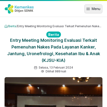
Menu
/
Berita
/
Entry Meeting Monitoring Evaluasi Terkait Pemenuhan Nakes Pada Layanan Kanker, Jantung, Uronefrologi, Kesehatan Ibu & Anak (KJSU-KIA)
Berita
Entry Meeting Monitoring Evaluasi Terkait
Pemenuhan Nakes Pada Layanan Kanker,
Jantung, Uronefrologi, Kesehatan Ibu & Anak
(KJSU-KIA)
Selasa, 13 Februari 2024
Dilihat 989 kali