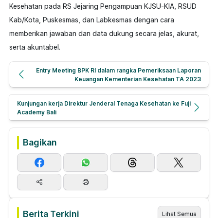
Kesehatan pada RS Jejaring Pengampuan KJSU-KIA, RSUD
Kab/Kota, Puskesmas, dan Labkesmas dengan cara
memberikan jawaban dan data dukung secara jelas, akurat,
serta akuntabel.
Previous post:
Entry Meeting BPK RI dalam rangka Pemeriksaan Laporan
Keuangan Kementerian Kesehatan TA 2023
Next post:
Kunjungan kerja Direktur Jenderal Tenaga Kesehatan ke Fuji
Academy Bali
Bagikan
Berita Terkini
Lihat Semua