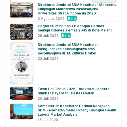
Direktorat Jenderal SDM Kesehatan Menerima
Kunjungan Mahasiswa Pascasarjana
Universitas Strada Indonesia 2026
Baru
3 Agustus 2026
Cegah Stunting dan TB dengan Germas
menuju Indonesia emas 2045 di Kota Malang
Baru
29 Juli 2026
Direktorat Jenderal SDM Kesehatan
mengucapkan belasungkawa atas
berpulangnya dr. M. Zulfikar Drakel
22 Juli 2026
Town Hall Tahun 2026, Direktorat Jenderal
Sumber Daya Manusia Kesehatan
20 Juli 2026
Kementerian Kesehatan Perkuat Kebijakan
SDM Kesehatan melalui Policy Dialogue Health
Labour Market Analysis
15 Juli 2026