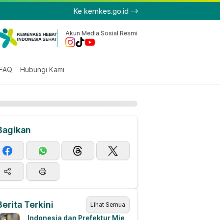
Ke kemkes.go.id
Akun Media Sosial Resmi
FAQ
Hubungi Kami
Bagikan
Berita Terkini
Lihat Semua
Indonesia dan Prefektur Mie